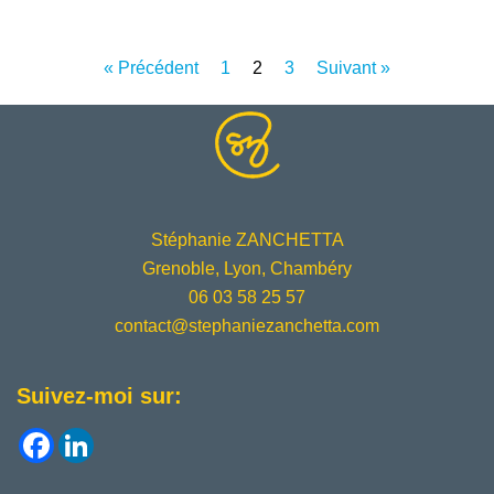
« Précédent
1
2
3
Suivant »
Stéphanie ZANCHETTA
Grenoble, Lyon, Chambéry
06
03
58
25
57
contact@stephaniezanchetta.com
Suivez-moi sur: