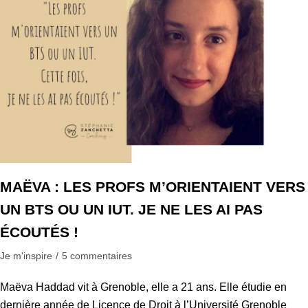
MAËVA : LES PROFS M’ORIENTAIENT VERS
UN BTS OU UN IUT. JE NE LES AI PAS
ÉCOUTÉS !
Je m'inspire
5 commentaires
Maëva Haddad vit à Grenoble, elle a 21 ans. Elle étudie en
dernière année de Licence de Droit à l’Université Grenoble